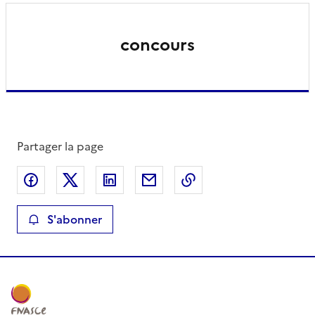
concours
Partager la page
Partager sur Facebook
Partager sur X
Partager sur LinkedIn
Partager par email
Copier le lien de la 
S'abonner