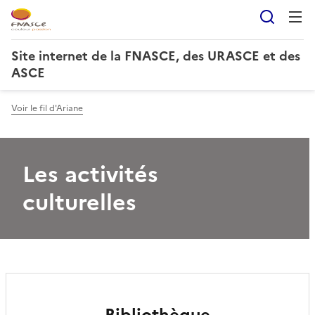
Reche
Site internet de la FNASCE, des URASCE et des
ASCE
Voir le fil d'Ariane
Les activités
culturelles
Bibliothèque