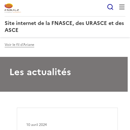
Reche
Site internet de la FNASCE, des URASCE et des
ASCE
Voir le fil d'Ariane
Les actualités
10 avril 2024