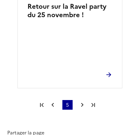
Retour sur la Ravel party
du 25 novembre !
Première page
Page précédente
5
Page suivante
Dernière page
Partager la page