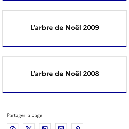
L’arbre de Noël 2009
L’arbre de Noël 2008
Partager la page
Partager sur Facebook
Partager sur X
Partager sur LinkedIn
Partager par email
Copier le lien de la 