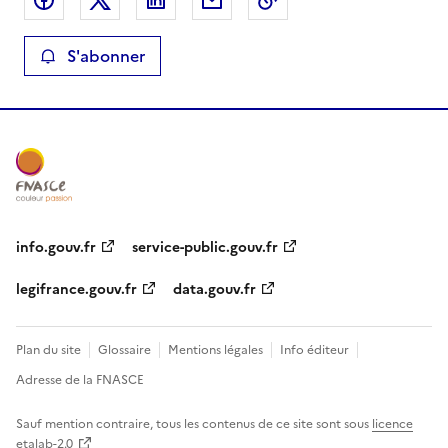
S'abonner
info.gouv.fr
service-public.gouv.fr
legifrance.gouv.fr
data.gouv.fr
Plan du site
Glossaire
Mentions légales
Info éditeur
Adresse de la FNASCE
Sauf mention contraire, tous les contenus de ce site sont sous
licence
etalab-2.0