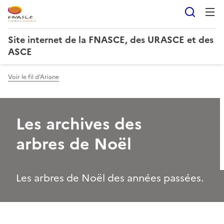
Reche
Site internet de la FNASCE, des URASCE et des
ASCE
Voir le fil d'Ariane
Les archives des
arbres de Noël
Les arbres de Noël des années passées.