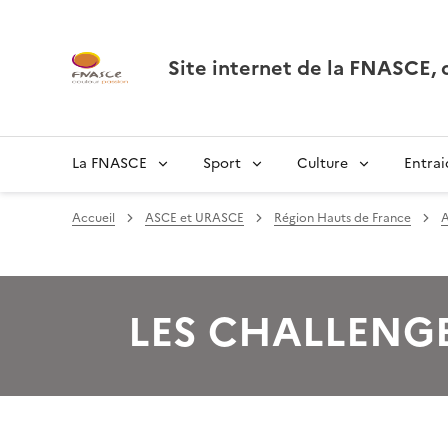
Site internet de la FNASCE
La FNASCE
Sport
Culture
Entrai
Accueil
ASCE et URASCE
Région Hauts de France
LES CHALLENG