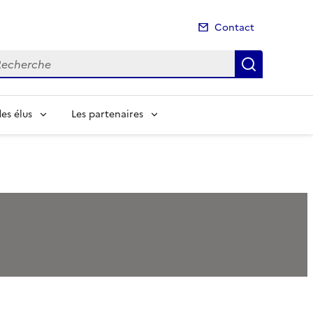
Contact
cherche
Recherch
es élus
Les partenaires