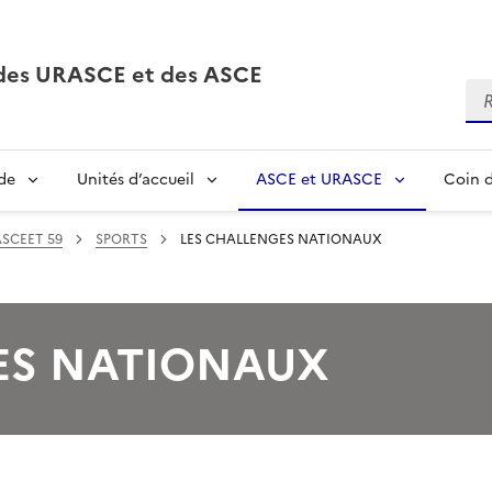
, des URASCE et des ASCE
Re
de
Unités d’accueil
ASCE et URASCE
Coin d
ASCEET 59
SPORTS
LES CHALLENGES NATIONAUX
ES NATIONAUX