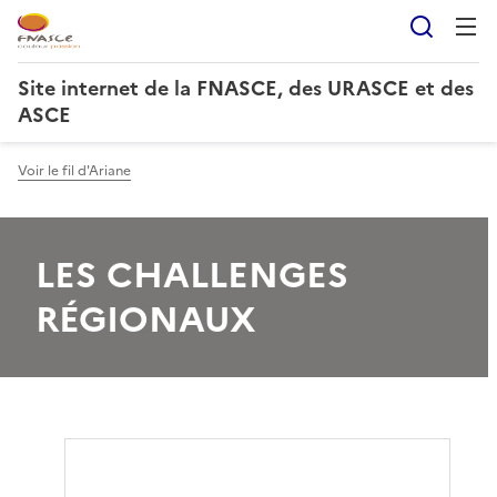
Reche
Site internet de la FNASCE, des URASCE et des
ASCE
Voir le fil d'Ariane
LES CHALLENGES
RÉGIONAUX