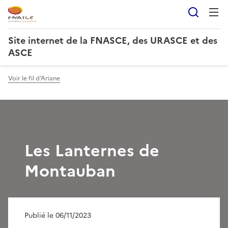
Reche
Site internet de la FNASCE, des URASCE et des
ASCE
Voir le fil d'Ariane
Les Lanternes de
Montauban
Publié le 06/11/2023