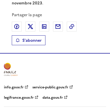
novembre 2023
.
Partager la page
Partager sur Facebook
Partager sur X
Partager sur LinkedIn
Partager par email
Copier le lien de 
S'abonner
info.gouv.fr
service-public.gouv.fr
legifrance.gouv.fr
data.gouv.fr