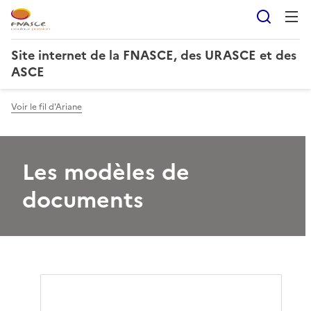
Reche
Site internet de la FNASCE, des URASCE et des
ASCE
Voir le fil d'Ariane
Les modèles de
documents