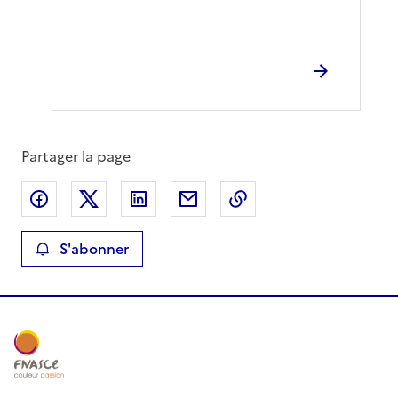
Partager la page
Partager sur Facebook
Partager sur X
Partager sur LinkedIn
Partager par email
Copier le lien de la 
S'abonner