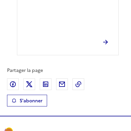
Partager la page
Partager sur Facebook
Partager sur X
Partager sur LinkedIn
Partager par email
Copier le lien de la 
S'abonner