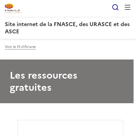
Reche
Site internet de la FNASCE, des URASCE et des
ASCE
Voir le fil d'Ariane
Les ressources
gratuites