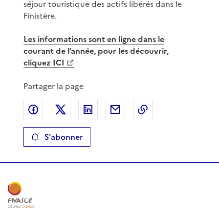
séjour touristique des actifs libérés dans le
Finistère.
Les informations sont en ligne dans le
courant de l’année, pour les découvrir,
cliquez ICI
Partager la page
Partager sur Facebook
Partager sur X
Partager sur LinkedIn
Partager par email
Copier le lien de 
S'abonner