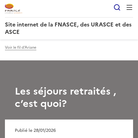
Reche
Site internet de la FNASCE, des URASCE et des
ASCE
Voir le fil d'Ariane
Les séjours retraités ,
c’est quoi?
Publié le 28/01/2026