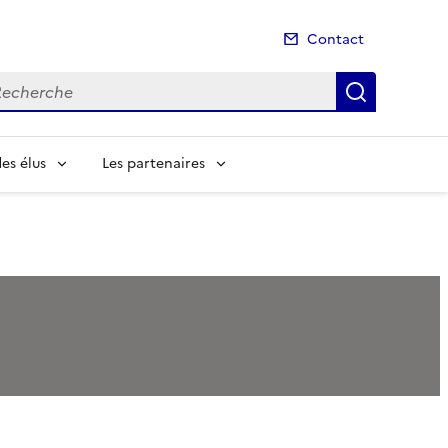
Contact
cherche
Recherch
es élus
Les partenaires