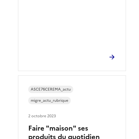
ASCE76CEREMA_actu
migre_actu_rubrique
2 octobre 2023
Faire "maison" ses
produits du quotidien