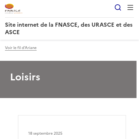
Reche
Site internet de la FNASCE, des URASCE et des
ASCE
Voir le fil d'Ariane
Loisirs
18 septembre 2025