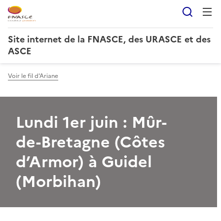
Reche
Site internet de la FNASCE, des URASCE et des
ASCE
Voir le fil d'Ariane
Lundi 1er juin : Mûr-
de-Bretagne (Côtes
d’Armor) à Guidel
(Morbihan)