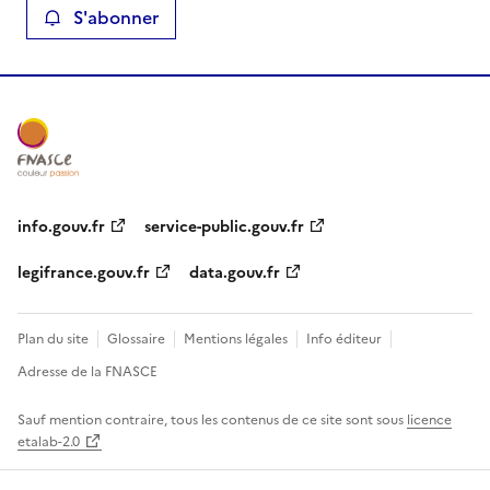
S'abonner
info.gouv.fr
service-public.gouv.fr
legifrance.gouv.fr
data.gouv.fr
Plan du site
Glossaire
Mentions légales
Info éditeur
Adresse de la FNASCE
Sauf mention contraire, tous les contenus de ce site sont sous
licence
etalab-2.0