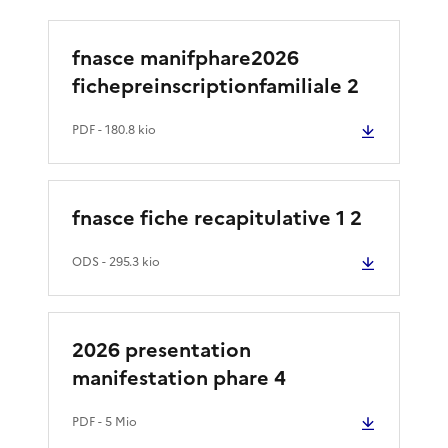
fnasce manifphare2026
fichepreinscriptionfamiliale 2
PDF
- 180.8 kio
fnasce fiche recapitulative 1 2
ODS
- 295.3 kio
2026 presentation
manifestation phare 4
PDF
- 5 Mio