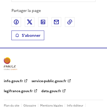
Partager la page
Partager sur Facebook
Partager sur X
Partager sur LinkedIn
Partager par email
Copier le lien de 
S'abonner
info.gouv.fr
service-public.gouv.fr
legifrance.gouv.fr
data.gouv.fr
Plan du site
Glossaire
Mentions légales
Info éditeur