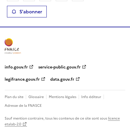
S'abonner
info.gouv.fr
service-public.gouv.fr
legifrance.gouv.fr
data.gouv.fr
Plan du site
Glossaire
Mentions légales
Info éditeur
Adresse de la FNASCE
Sauf mention contraire, tous les contenus de ce site sont sous
licence
etalab-2.0