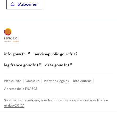
S'abonner
info.gouv.fr
service-public.gouv.fr
legifrance.gouv.fr
data.gouv.fr
Plan du site
Glossaire
Mentions légales
Info éditeur
Adresse de la FNASCE
Sauf mention contraire, tous les contenus de ce site sont sous
licence
etalab-2.0