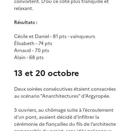
convoitent. D’où ce côté plus tranquille et
relaxant.
Résultats :
Cécile et Daniel - 81 pts - vainqueurs
Élisabeth - 74 pts
Arnaud - 70 pts
Alain - 68 pts
13 et 20 octobre
Deux soirées consécutives étaient consacrées
au scénario "Anarchitectures" d’Argyropée.
3 ouvriers, au chômage suite à l’écroulement
d’un pont, avaient décidé d’infiltrer la
cérémonie de fiançailles du fils de l’architecte
responsable du projet, sans idée préconçue