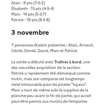
Alain - 9 pts (7-0-2)
Élisabeth - 13 pts (4-5-4)
Marc - 14 pts (5-2-7)
Patrick - 19 pts (8-3-8)
3 novembre
7 personnes étaient présentes : Alain, Arnaud,
Cécile, Daniel, David, Marc et Patrick.
La soirée a débuté avec
Traîtres à bord
, une
des nouvelles acquisition de la section.
Patrick a rapidement été démasqué comme
mutin, mais son comparse est longtemps
resté introuvable pour les pirates "loyaux".
Marc a tout de même subi le supplice de la
planche peu avant la fin de partie, qui aurait
peut-être permis aux mutins de l’emporter.