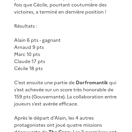
fois que Cécile, pourtant coutumière des
victoires, a terminé en dernière position !
Résultats :
Alain 6 pts - gagnant
Arnaud 9 pts
Marc 10 pts
Claude 17 pts
Cécile 18 pts
C’est ensuite une partie de
Dorfromantik
qui
s’est achevée sur un score très honorable de
159 pts (Gouvernante). La collaboration entre
joueurs s’est avérée efficace.
Après le départ d’Alain, les 4 autres
protagonistes ont joué quatre missions
découverte de
The Crew
. Les 3 premières ont