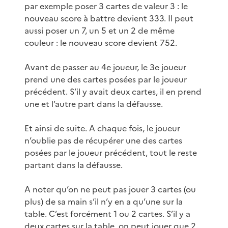
par exemple poser 3 cartes de valeur 3 : le
nouveau score à battre devient 333. Il peut
aussi poser un 7, un 5 et un 2 de même
couleur : le nouveau score devient 752.
Avant de passer au 4e joueur, le 3e joueur
prend une des cartes posées par le joueur
précédent. S’il y avait deux cartes, il en prend
une et l’autre part dans la défausse.
Et ainsi de suite. A chaque fois, le joueur
n’oublie pas de récupérer une des cartes
posées par le joueur précédent, tout le reste
partant dans la défausse.
A noter qu’on ne peut pas jouer 3 cartes (ou
plus) de sa main s’il n’y en a qu’une sur la
table. C’est forcément 1 ou 2 cartes. S’il y a
deux cartes sur la table, on peut jouer que 2