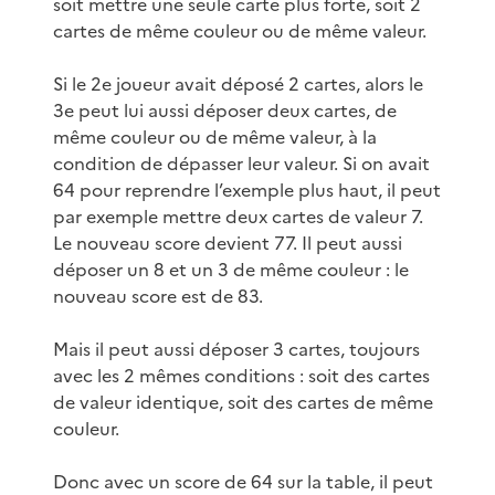
soit mettre une seule carte plus forte, soit 2
cartes de même couleur ou de même valeur.
Si le 2e joueur avait déposé 2 cartes, alors le
3e peut lui aussi déposer deux cartes, de
même couleur ou de même valeur, à la
condition de dépasser leur valeur. Si on avait
64 pour reprendre l’exemple plus haut, il peut
par exemple mettre deux cartes de valeur 7.
Le nouveau score devient 77. Il peut aussi
déposer un 8 et un 3 de même couleur : le
nouveau score est de 83.
Mais il peut aussi déposer 3 cartes, toujours
avec les 2 mêmes conditions : soit des cartes
de valeur identique, soit des cartes de même
couleur.
Donc avec un score de 64 sur la table, il peut