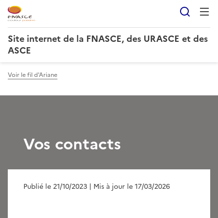
Reche
Site internet de la FNASCE, des URASCE et des
ASCE
Voir le fil d'Ariane
Vos contacts
Publié le 21/10/2023
| Mis à jour le 17/03/2026