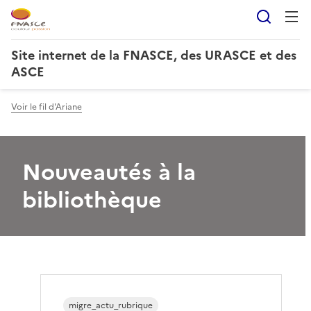
Reche
Site internet de la FNASCE, des URASCE et des
ASCE
Voir le fil d'Ariane
Nouveautés à la
bibliothèque
migre_actu_rubrique