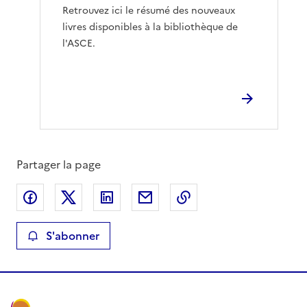
Retrouvez ici le résumé des nouveaux
livres disponibles à la bibliothèque de
l'ASCE.
Partager la page
Partager sur Facebook
Partager sur X
Partager sur LinkedIn
Partager par email
Copier le lien de la 
S'abonner