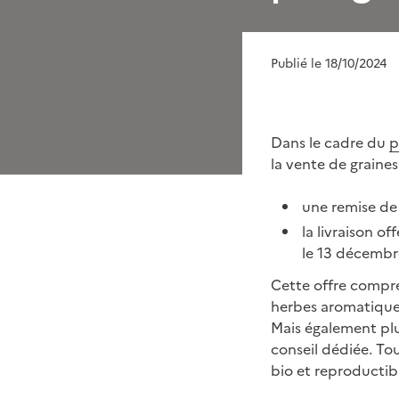
Publié le 18/10/2024
Dans le cadre du
p
la vente de graines
une remise de 
la livraison 
le 13 décembr
Cette offre compre
herbes aromatiques,
Mais également plus
conseil dédiée. Tou
bio et reproductib