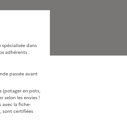
e spécialisée dans
os adhérents :
ande passée avant
s (potager en pots,
 selon les envies !
 avec la fiche-
 sont certifiées