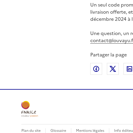
Un seul code prom
livraison offerte, 
décembre 2024 à l
Une question, un r
contact@louvayu.f
Partager la page
Partager sur
Partag
Plan du site
Glossaire
Mentions légales
Info éditeu