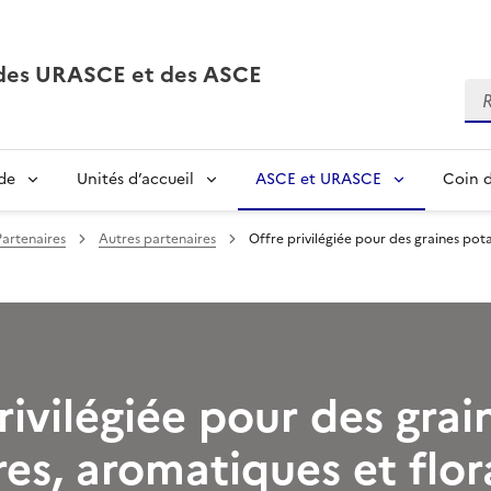
, des URASCE et des ASCE
Re
de
Unités d’accueil
ASCE et URASCE
Coin d
Partenaires
Autres partenaires
Offre privilégiée pour des graines pot
rivilégiée pour des grai
es, aromatiques et flor