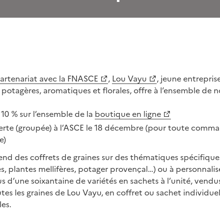
artenariat avec la FNASCE
,
Lou Vayu
, jeune entrepris
 potagères, aromatiques et florales, offre à l’ensemble de n
10 % sur l’ensemble de la
boutique en ligne
offerte (groupée) à l’ASCE le 18 décembre (pour toute comm
e)
nd des coffrets de graines sur des thématiques spécifique
 plantes mellifères, potager provençal…) ou à personnaliser
 d’une soixantaine de variétés en sachets à l’unité, vendus
tes les graines de Lou Vayu, en coffret ou sachet individuel,
les.