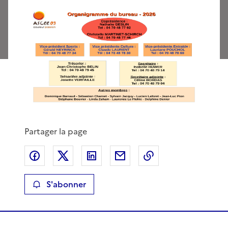
Partager la page
Partager sur Facebook
Partager sur X
Partager sur LinkedIn
Partager par email
Copier le lien de 
S'abonner