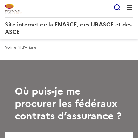
Reche
Site internet de la FNASCE, des URASCE et des
ASCE
Voir le fil d'Ariane
Où puis-je me
procurer les fédéraux
contrats d’assurance ?