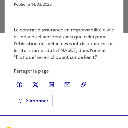
Publié le 14/03/2023
Le contrat d’assurance en responsabilité civile
et individuel-accident ainsi que celui pour
l’utilisation des véhicules sont disponibles sur
le site internet de la FNASCE, dans l’onglet
"Pratique" ou en cliquant sur ce
lien
Partager la page
Partager sur Facebook
Partager sur X
Partager sur LinkedIn
Partager par email
Copier le lien de 
S'abonner