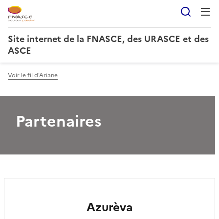
Reche
Site internet de la FNASCE, des URASCE et des
ASCE
Voir le fil d'Ariane
Partenaires
Azurèva