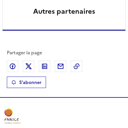
Autres partenaires
Partager la page
Partager sur Facebook
Partager sur X
Partager sur LinkedIn
Partager par email
Copier le lien de la 
S'abonner