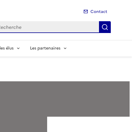
Contact
cherche
Recherch
es élus
Les partenaires