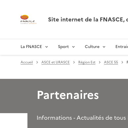
Site internet de la FNASCE
La FNASCE
Sport
Culture
Entrai
Accueil
ASCE et URASCE
Région Est
ASCE 55
Partenaires
Informations - Actualités de tous 