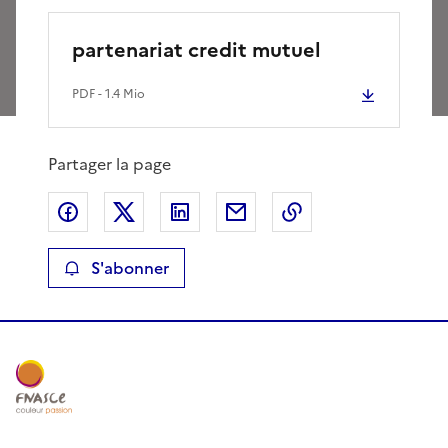
partenariat credit mutuel
PDF
- 1.4 Mio
Partager la page
Partager sur Facebook
Partager sur X
Partager sur LinkedIn
Partager par email
Copier le lien de 
S'abonner