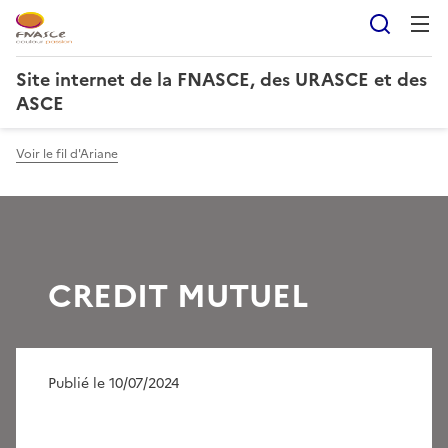
Reche
Site internet de la FNASCE, des URASCE et des
ASCE
Voir le fil d'Ariane
CREDIT MUTUEL
Publié le 10/07/2024