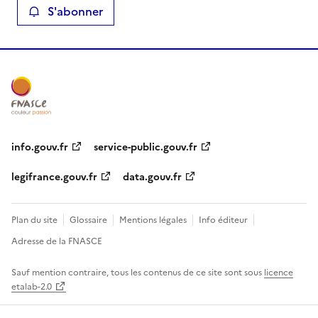
S'abonner
info.gouv.fr
service-public.gouv.fr
legifrance.gouv.fr
data.gouv.fr
Plan du site
Glossaire
Mentions légales
Info éditeur
Adresse de la FNASCE
Sauf mention contraire, tous les contenus de ce site sont sous
licence
etalab-2.0