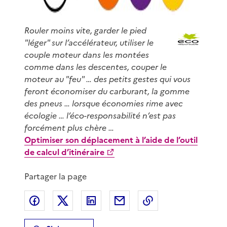
Rouler moins vite, garder le pied
"léger" sur l’accélérateur, utiliser le
couple moteur dans les montées
comme dans les descentes, couper le
moteur au "feu" … des petits gestes qui vous
feront économiser du carburant, la gomme
des pneus … lorsque économies rime avec
écologie … l’éco-responsabilité n’est pas
forcément plus chère …
Optimiser son déplacement à l’aide de l’outil
de calcul d’itinéraire
Partager la page
Partager sur Facebook
Partager sur X
Partager sur LinkedIn
Partager par email
Copier le lien de 