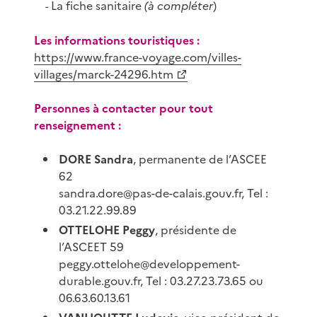
La fiche sanitaire
(à compléter
)
-
Les informations touristiques :
https://www.france-voyage.com/villes-
villages/marck-24296.htm
Personnes à contacter pour tout
renseignement :
DORE Sandra
, permanente de l’ASCEE
62
sandra.dore@pas-de-calais.gouv.fr, Tel :
03.21.22.99.89
OTTELOHE Peggy
, présidente de
l’ASCEET 59
peggy.ottelohe@developpement-
durable.gouv.fr, Tel : 03.27.23.73.65 ou
06.63.60.13.61