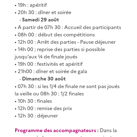
• 19h : apéritif
• 20h 30 : dîner et soirée
Samedi 29 août
-
• A partir de 07h 30 : Accueil des participants
• 08h 00 : début des compétitions
• 12h 00 : Arrêt des parties - Pause déjeuner
• 14h 00 ; reprise des parties si possible
jusqu’aux ¼ de finale joués
• 19h 00 : festivités et apéritif
• 21h00 : dîner et soirée de gala
Dimanche 30 août
-
• 07h 30 : si les 1/4 de finale ne sont pas joués
la veille ou 08h 30 : 1/2 finales
• 10h 30 : finales
• 12h 00 : remise des prix
• 12h 30 : déjeuner
Programme des accompagnateurs :
Dans la