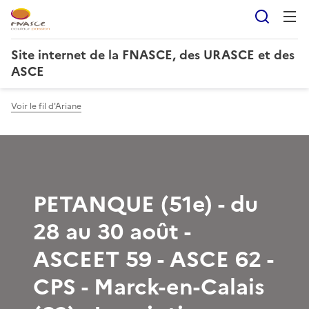
Reche
Site internet de la FNASCE, des URASCE et des
ASCE
Voir le fil d'Ariane
PETANQUE (51e) - du
28 au 30 août -
ASCEET 59 - ASCE 62 -
CPS - Marck-en-Calais