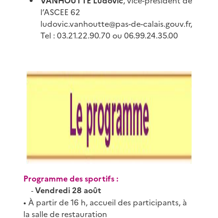
VANHOUTTE Ludovic
, vice-président de
l’ASCEE 62
ludovic.vanhoutte@pas-de-calais.gouv.fr,
Tel : 03.21.22.90.70 ou 06.99.24.35.00
Programme des sportifs :
Vendredi 28 août
-
• À partir de 16 h, accueil des participants, à
la salle de restauration