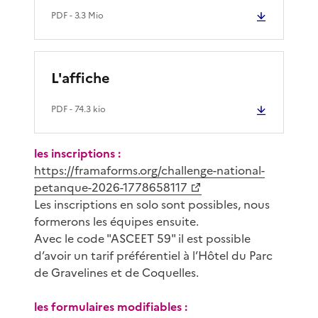
PDF
- 3.3 Mio
L'affiche
PDF
- 74.3 kio
les inscriptions :
https://framaforms.org/challenge-national-
petanque-2026-1778658117
Les inscriptions en solo sont possibles, nous
formerons les équipes ensuite.
Avec le code "ASCEET 59" il est possible
d’avoir un tarif préférentiel à l’Hôtel du Parc
de Gravelines et de Coquelles.
les formulaires modifiables :