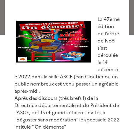
La 47ème
édition
de l’arbre
de Noël
s’est
déroulée
le 14
décembr
e 2022 dans la salle ASCE-Jean Cloutier ou un
public nombreux est venu passer un agréable
aprés-midi.
Aprés des discours (trés brefs !) de la
Directrice départementale et du Président de
l’ASCE, petits et grands étaient invités à
"déguster sans modération" le spectacle 2022
intitulé " On démonte"