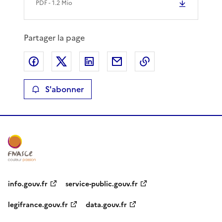
PDF
- 1.2 Mio
Partager la page
Partager sur Facebook
Partager sur X
Partager sur LinkedIn
Partager par email
Copier le lien de 
S'abonner
info.gouv.fr
service-public.gouv.fr
legifrance.gouv.fr
data.gouv.fr