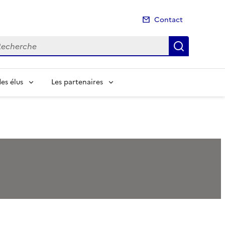
Contact
cherche
Recherch
es élus
Les partenaires