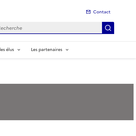
Contact
cherche
Recherch
es élus
Les partenaires