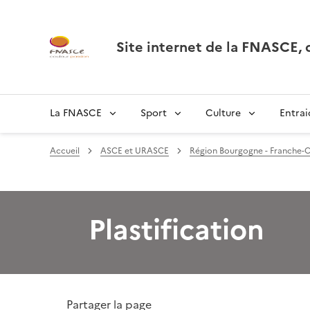
Site internet de la FNASCE
La FNASCE
Sport
Culture
Entrai
Accueil
ASCE et URASCE
Région Bourgogne - Franche-
Plastification
Partager la page