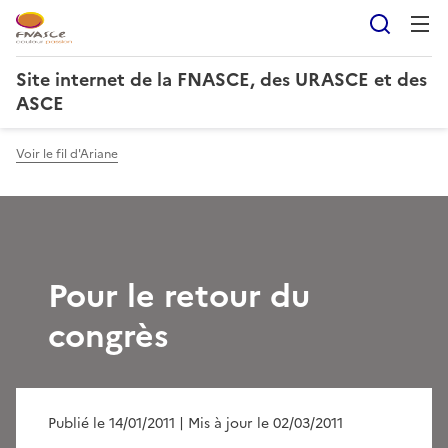
Reche
Site internet de la FNASCE, des URASCE et des
ASCE
Voir le fil d'Ariane
Pour le retour du
congrès
Publié le 14/01/2011
| Mis à jour le 02/03/2011