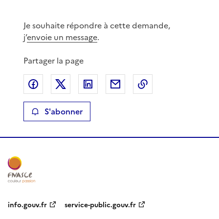
Je souhaite répondre à cette demande,
j’
envoie un message
.
Partager la page
Partager sur Facebook
Partager sur X
Partager sur LinkedIn
Partager par email
Copier le lien de 
S'abonner
info.gouv.fr
service-public.gouv.fr