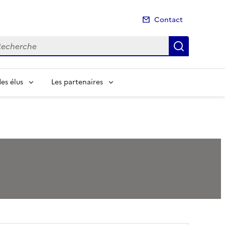
Contact
cherche
Recherch
es élus
Les partenaires