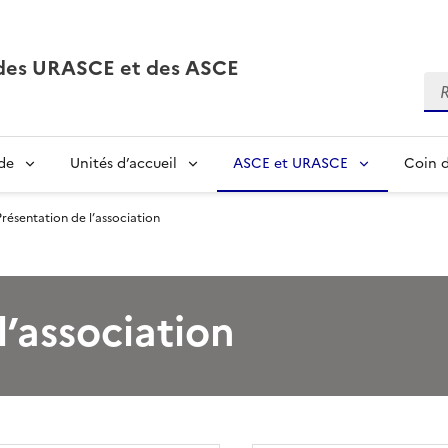
, des URASCE et des ASCE
Re
de
Unités d’accueil
ASCE et URASCE
Coin d
Présentation de l’association
l’association