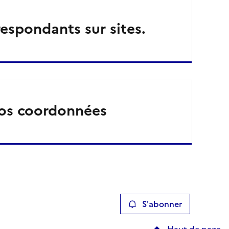
respondants sur sites.
os coordonnées
S'abonner