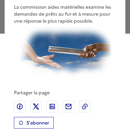
La commission aides matérielles examine les
demandes de prêts au fur et à mesure pour
une réponse le plus rapide possible.
Partager la page
Partager sur Facebook
Partager sur X
Partager sur LinkedIn
Partager par email
Copier le lien de 
S'abonner