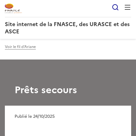
Reche
Site internet de la FNASCE, des URASCE et des
ASCE
Voir le fil d'Ariane
Prêts secours
Publié le 24/10/2025