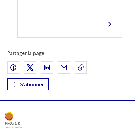
Partager la page
Partager sur Facebook
Partager sur X
Partager sur LinkedIn
Partager par email
Copier le lien de la 
S'abonner