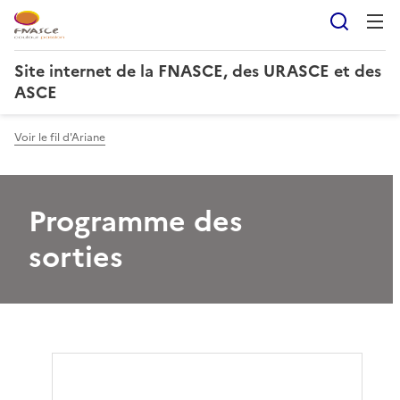
Reche
Site internet de la FNASCE, des URASCE et des
ASCE
Voir le fil d'Ariane
Programme des
sorties