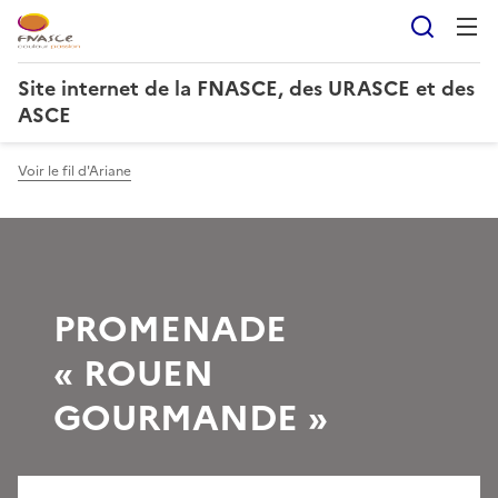
Reche
Site internet de la FNASCE, des URASCE et des
ASCE
Voir le fil d'Ariane
PROMENADE
« ROUEN
GOURMANDE »