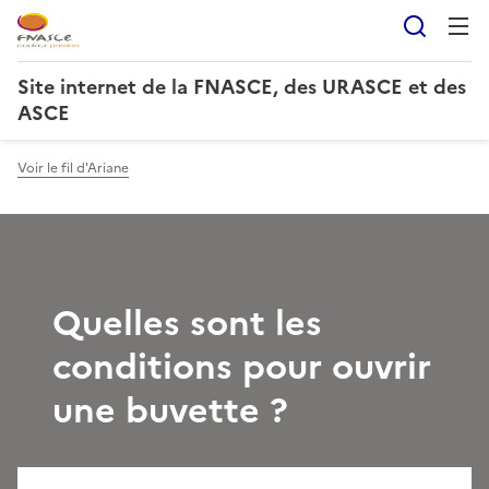
Reche
Site internet de la FNASCE, des URASCE et des
ASCE
Voir le fil d'Ariane
Quelles sont les
conditions pour ouvrir
une buvette ?