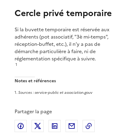
Cercle privé temporaire
Si la buvette temporaire est réservée aux
adhérents (pot associatif, "3è mi-temps",
réception-buffet, etc.), il n’y a pas de
démarche particulière à faire, ni de
réglementation spécifique à suivre.
1
Notes et références
1
.
Sources : service-public et association.gouv
Partager la page
Partager sur Facebook
Partager sur X
Partager sur LinkedIn
Partager par email
Copier le lien de 