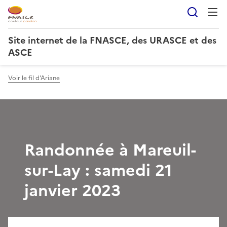
Reche
Site internet de la FNASCE, des URASCE et des
ASCE
Voir le fil d'Ariane
Randonnée à Mareuil-
sur-Lay : samedi 21
janvier 2023