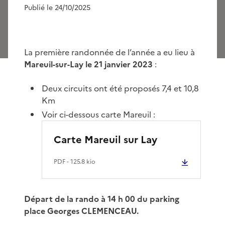
Publié le 24/10/2025
La première randonnée de l’année a eu lieu à
Mareuil-sur-Lay le 21 janvier 2023
:
Deux circuits ont été proposés 7,4 et 10,8
Km
Voir ci-dessous carte Mareuil :
Carte Mareuil sur Lay
PDF
- 125.8 kio
Départ de la rando à 14 h 00 du parking
place Georges CLEMENCEAU.