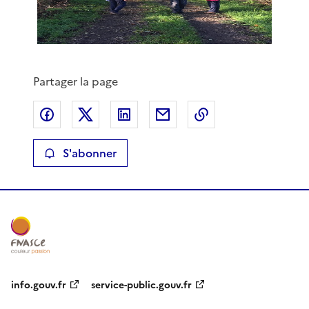
Partager la page
Partager sur Facebook
Partager sur X
Partager sur LinkedIn
Partager par email
Copier le lien de 
S'abonner
info.gouv.fr
service-public.gouv.fr