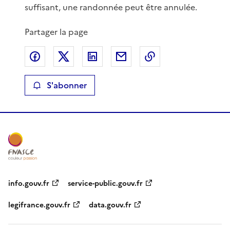
suffisant, une randonnée peut être annulée.
Partager la page
Partager sur Facebook
Partager sur X
Partager sur LinkedIn
Partager par email
Copier le lien de 
S'abonner
info.gouv.fr
service-public.gouv.fr
legifrance.gouv.fr
data.gouv.fr