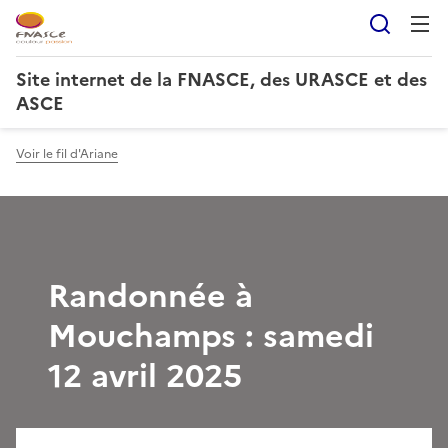
Reche
Site internet de la FNASCE, des URASCE et des
ASCE
Voir le fil d'Ariane
Randonnée à
Mouchamps : samedi
12 avril 2025