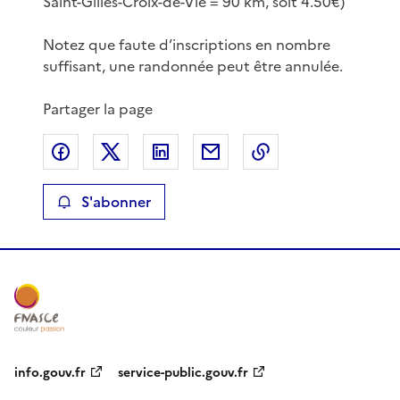
Saint-Gilles-Croix-de-Vie = 90 km, soit 4.50€)
Notez que faute d’inscriptions en nombre
suffisant, une randonnée peut être annulée.
Partager la page
Partager sur Facebook
Partager sur X
Partager sur LinkedIn
Partager par email
Copier le lien de 
S'abonner
info.gouv.fr
service-public.gouv.fr