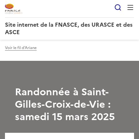
Reche
Site internet de la FNASCE, des URASCE et des
ASCE
Voir le fil d'Ariane
Randonnée à Saint-
Gilles-Croix-de-Vie :
samedi 15 mars 2025