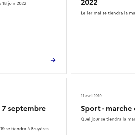
2022
e 18 juin 2022
Le 1er mai se tiendra la m
11 avril 2019
u 7 septembre
Sport - marche
Quel jour se tiendra la mar
9 se tiendra à Bruyères