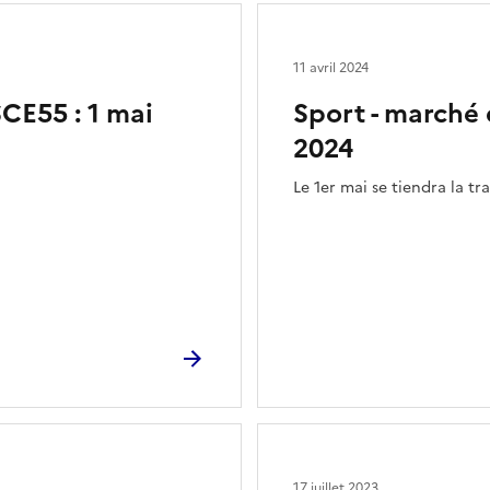
11 avril 2024
E55 : 1 mai
Sport - marché
2024
Le 1er mai se tiendra la 
17 juillet 2023