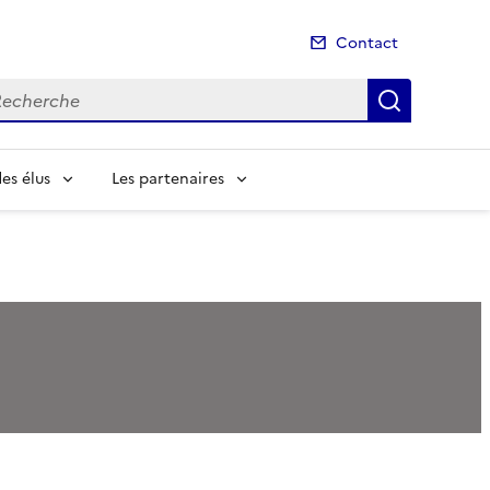
Contact
cherche
Recherch
es élus
Les partenaires