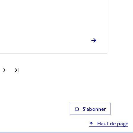
Dernière page
S'abonner
Haut de page