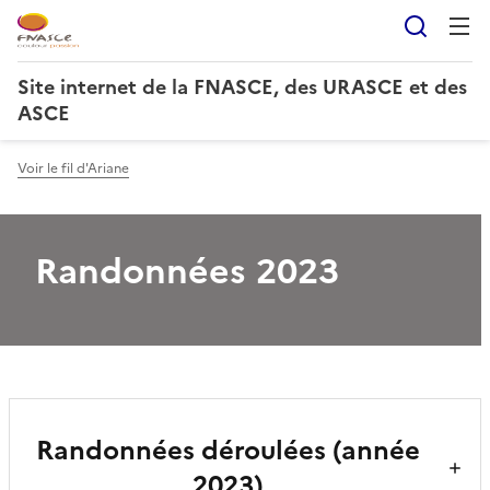
Reche
Site internet de la FNASCE, des URASCE et des
ASCE
Voir le fil d'Ariane
Randonnées 2023
Randonnées déroulées (année
2023)