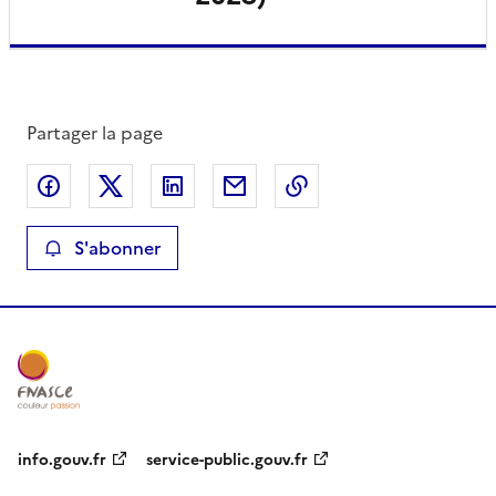
Partager la page
Partager sur Facebook
Partager sur X
Partager sur LinkedIn
Partager par email
Copier le lien de la 
S'abonner
info.gouv.fr
service-public.gouv.fr