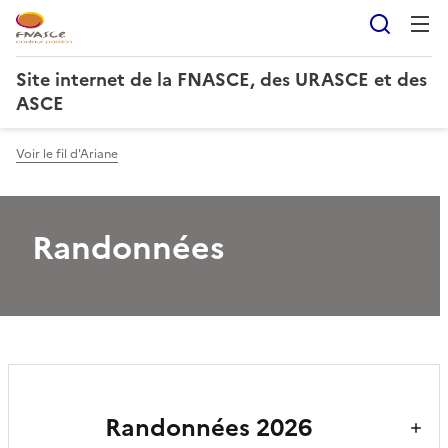
Reche
Site internet de la FNASCE, des URASCE et des
ASCE
Voir le fil d'Ariane
Randonnées
Randonnées 2026