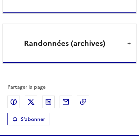
Randonnées (archives)
Partager la page
Partager sur Facebook
Partager sur X
Partager sur LinkedIn
Partager par email
Copier le lien de la 
S'abonner