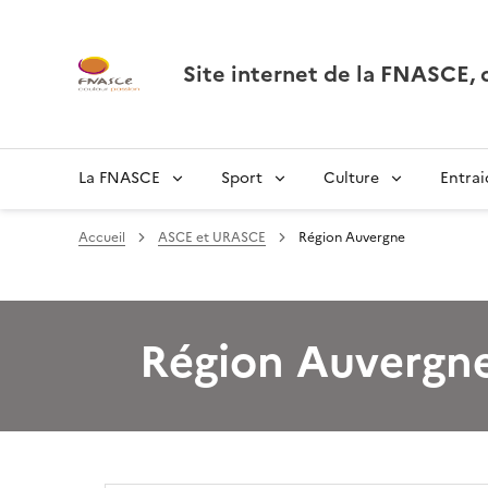
Site internet de la FNASCE
La FNASCE
Sport
Culture
Entrai
Accueil
ASCE et URASCE
Région Auvergne
Région Auvergn