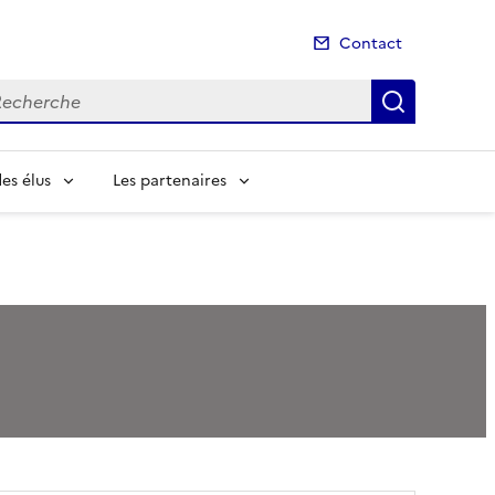
Contact
cherche
Recherch
es élus
Les partenaires