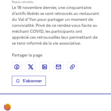
Repas retraites
Le 18 novembre dernier, une cinquantaine
d’actifs libérés se sont retrouvés au restaurant
du Val d’Yon pour partager un moment de
convivialité. Privé de ce rendez-vous faute au
méchant COVID, les participants ont
apprécié ces retrouvailles leur permettant de
se tenir informé de la vie associative.
Partager la page
Partager sur Facebook
Partager sur X
Partager sur LinkedIn
Partager par email
Copier le lien de 
S'abonner