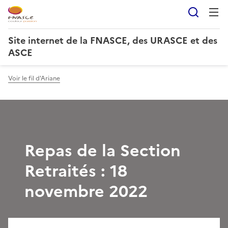
Reche
Site internet de la FNASCE, des URASCE et des
ASCE
Voir le fil d'Ariane
Repas de la Section
Retraités : 18
novembre 2022