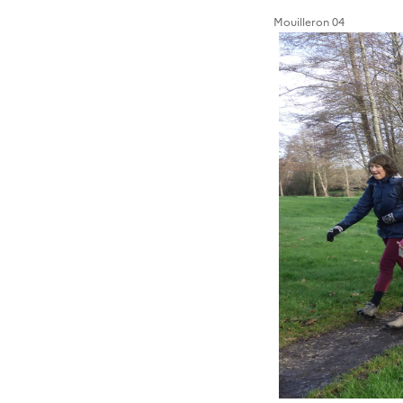
Mouilleron 04