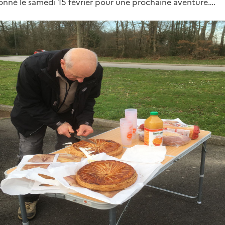
nné le samedi 15 février pour une prochaine aventure….