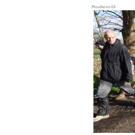
Mouilleron 03