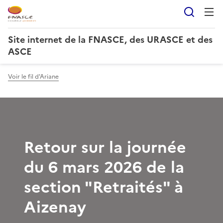
Reche
Site internet de la FNASCE, des URASCE et des
ASCE
Voir le fil d'Ariane
Retour sur la journée
du 6 mars 2026 de la
section "Retraités" à
Aizenay