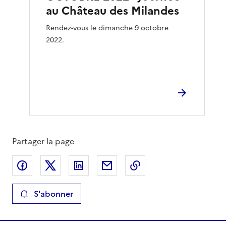
au Château des Milandes
Rendez-vous le dimanche 9 octobre
2022.
Partager la page
Partager sur Facebook
Partager sur X
Partager sur LinkedIn
Partager par email
Copier le lien de la 
S'abonner