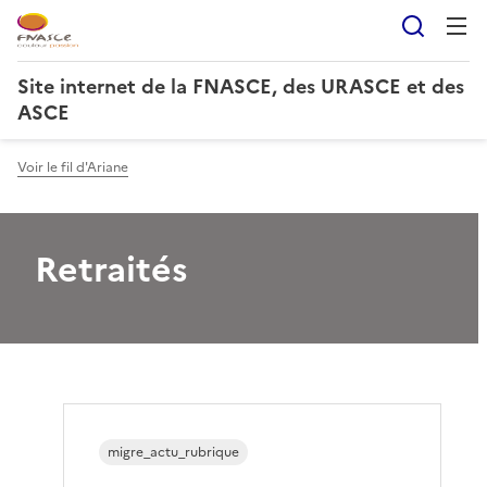
Reche
Site internet de la FNASCE, des URASCE et des
ASCE
Voir le fil d'Ariane
Retraités
migre_actu_rubrique