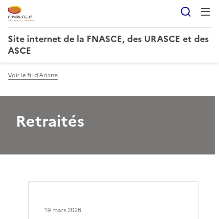
Reche
Site internet de la FNASCE, des URASCE et des
ASCE
Voir le fil d'Ariane
Retraités
19 mars 2026