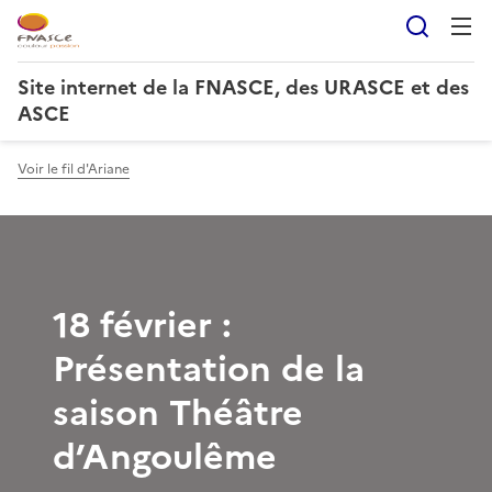
Reche
Site internet de la FNASCE, des URASCE et des
ASCE
Voir le fil d'Ariane
18 février :
Présentation de la
saison Théâtre
d’Angoulême