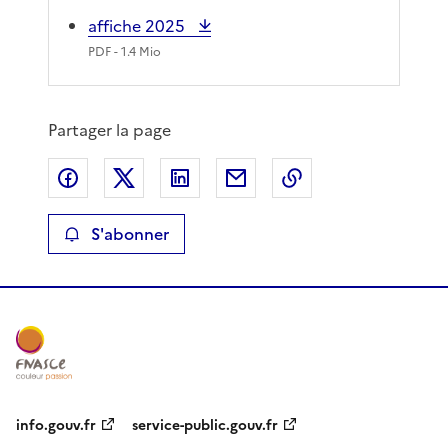
affiche 2025
PDF
- 1.4 Mio
Partager la page
Partager sur Facebook
Partager sur X
Partager sur LinkedIn
Partager par email
Copier le lien de 
S'abonner
info.gouv.fr
service-public.gouv.fr