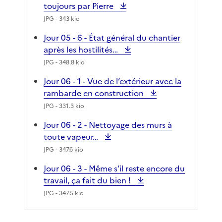
toujours par Pierre
JPG
- 343 kio
Jour 05 - 6 - État général du chantier
après les hostilités…
JPG
- 348.8 kio
Jour 06 - 1 - Vue de l’extérieur avec la
rambarde en construction
JPG
- 331.3 kio
Jour 06 - 2 - Nettoyage des murs à
toute vapeur…
JPG
- 347.6 kio
Jour 06 - 3 - Même s’il reste encore du
travail, ça fait du bien !
JPG
- 347.5 kio