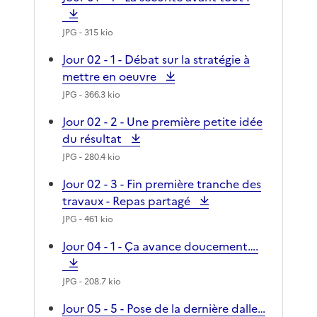
JPG
- 315 kio
Jour 02 - 1 - Débat sur la stratégie à
mettre en oeuvre
JPG
- 366.3 kio
Jour 02 - 2 - Une première petite idée
du résultat
JPG
- 280.4 kio
Jour 02 - 3 - Fin première tranche des
travaux - Repas partagé
JPG
- 461 kio
Jour 04 - 1 - Ça avance doucement….
JPG
- 208.7 kio
Jour 05 - 5 - Pose de la dernière dalle…