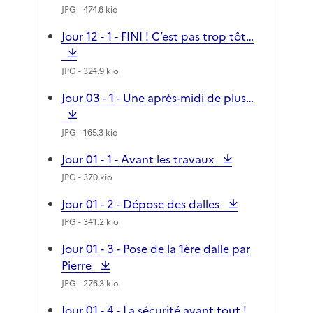
JPG
- 474.6 kio
Jour 12 - 1 - FINI ! C’est pas trop tôt…
JPG
- 324.9 kio
Jour 03 - 1 - Une après-midi de plus…
JPG
- 165.3 kio
Jour 01 - 1 - Avant les travaux
JPG
- 370 kio
Jour 01 - 2 - Dépose des dalles
JPG
- 341.2 kio
Jour 01 - 3 - Pose de la 1ère dalle par
Pierre
JPG
- 276.3 kio
Jour 01 - 4 - La sécurité avant tout !