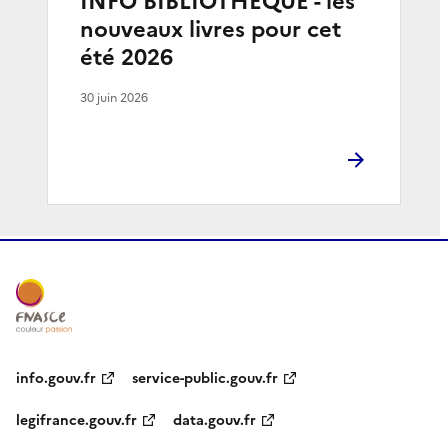
INFO BIBLIOTHEQUE - les
nouveaux livres pour cet
été 2026
30 juin 2026
info.gouv.fr
service-public.gouv.fr
legifrance.gouv.fr
data.gouv.fr