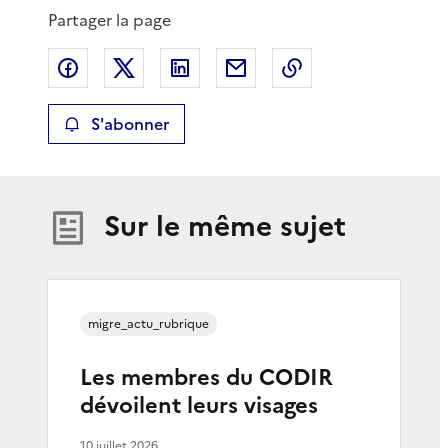
Partager la page
Partager sur Facebook
Partager sur X
Partager sur LinkedIn
Partager par email
Copier le lien de 
S'abonner
Sur le même sujet
migre_actu_rubrique
Les membres du CODIR
dévoilent leurs visages
10 juillet 2026