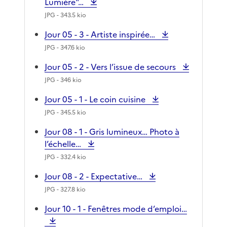
Lumière"…
JPG
- 343.5 kio
Jour 05 - 3 - Artiste inspirée…
JPG
- 347.6 kio
Jour 05 - 2 - Vers l’issue de secours
JPG
- 346 kio
Jour 05 - 1 - Le coin cuisine
JPG
- 345.5 kio
Jour 08 - 1 - Gris lumineux… Photo à
l’échelle…
JPG
- 332.4 kio
Jour 08 - 2 - Expectative…
JPG
- 327.8 kio
Jour 10 - 1 - Fenêtres mode d’emploi…